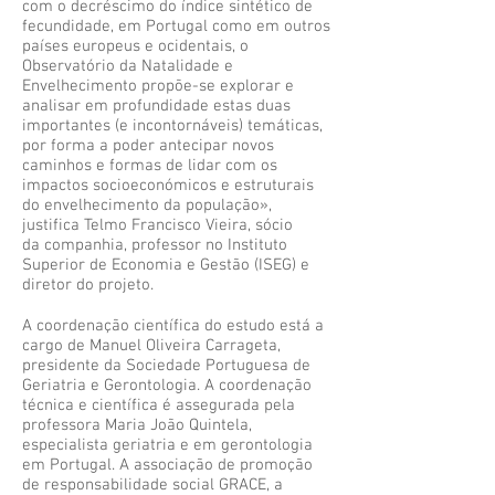
com o decréscimo do índice sintético de
fecundidade, em Portugal como em outros
países europeus e ocidentais, o
Observatório da Natalidade e
Envelhecimento propõe-se explorar e
analisar em profundidade estas duas
importantes (e incontornáveis) temáticas,
por forma a poder antecipar novos
caminhos e formas de lidar com os
impactos socioeconómicos e estruturais
do envelhecimento da população»,
justifica Telmo Francisco Vieira, sócio
da companhia, professor no Instituto
Superior de Economia e Gestão (ISEG) e
diretor do projeto.
A coordenação científica do estudo está a
cargo de Manuel Oliveira Carrageta,
presidente da Sociedade Portuguesa de
Geriatria e Gerontologia. A coordenação
técnica e científica é assegurada pela
professora Maria João Quintela,
especialista geriatria e em gerontologia
em Portugal. A associação de promoção
de responsabilidade social GRACE, a